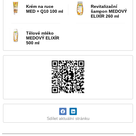
Krém na ruce
Revitalizační
MED + Q10 100 ml
šampon MEDOVÝ
ELIXÍR 260 ml
Tělové mléko
MEDOVÝ ELIXÍR
500 ml
Sdílet aktuální stránku