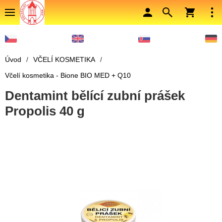
Úvod
/
VČELÍ KOSMETIKA
/
Včelí kosmetika - Bione BIO MED + Q10
Dentamint bělící zubní prášek
Propolis 40 g