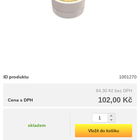
ID produktu
1001270
84,30 Kč
bez DPH
102,00 Kč
Cena s DPH
skladem
Vložit do košíku