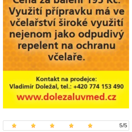
5
/
5