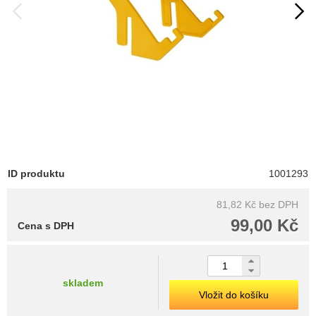
ID produktu
1001293
81,82 Kč
bez DPH
99,00 Kč
Cena s DPH
skladem
Vložit do košíku