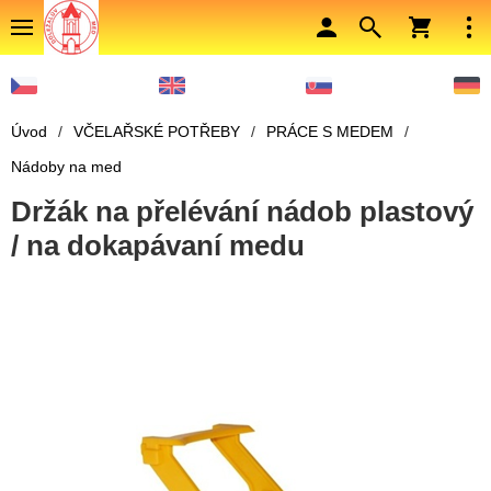
Úvod
/
VČELAŘSKÉ POTŘEBY
/
PRÁCE S MEDEM
/
Nádoby na med
Držák na přelévání nádob plastový
/ na dokapávaní medu