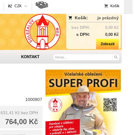
CZK
Košík
Košík:
je prázdný
bez DPH:
0,00 Kč
s DPH:
0,00 Kč
Zobrazit
KONTAKT
1000807
631,41 Kč
bez DPH
764,00 Kč