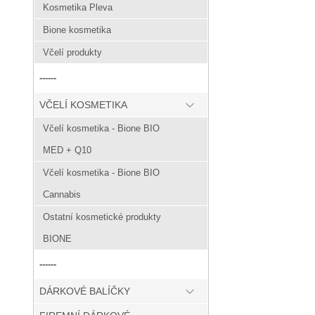
Kosmetika Pleva
Bione kosmetika
Včelí produkty
------
VČELÍ KOSMETIKA
Včelí kosmetika - Bione BIO
MED + Q10
Včelí kosmetika - Bione BIO
Cannabis
Ostatní kosmetické produkty
BIONE
------
DÁRKOVÉ BALÍČKY