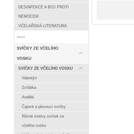
DESINFEKCE A BOJ PROTI
NEMOCEM
VČELAŘSKÁ LITERATURA
-------
SVÍČKY ZE VČELÍHO
VOSKU
SVÍČKY ZE VČELÍHO VOSKU
Valentýn
Zvířátka
Andělé
Čajové a plovoucí svíčky
Různé motivy svíček ze
včelího vosku