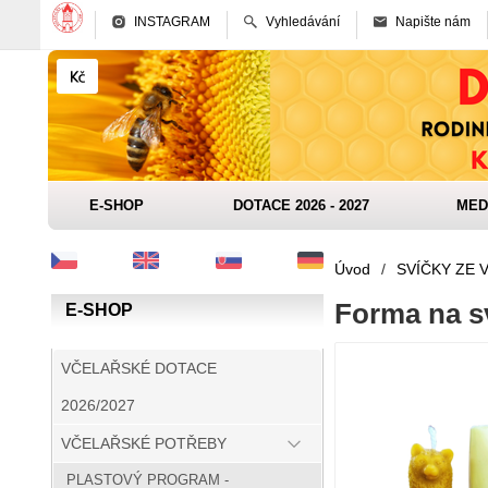
INSTAGRAM
Vyhledávání
Napište nám
E-SHOP
DOTACE 2026 - 2027
MED
Úvod
/
SVÍČKY ZE 
Forma na s
E-SHOP
VČELAŘSKÉ DOTACE
2026/2027
VČELAŘSKÉ POTŘEBY
PLASTOVÝ PROGRAM -