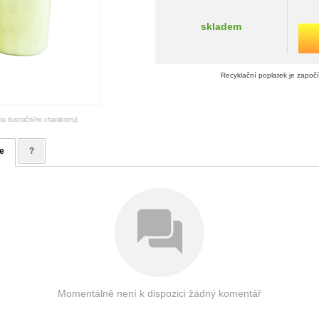
skladem
Recyklační poplatek je započ
ou ilustračního charakteru)
e
?
Momentálně není k dispozici žádný komentář