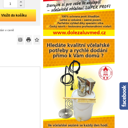
Vložit do košíku
ítán v ceně