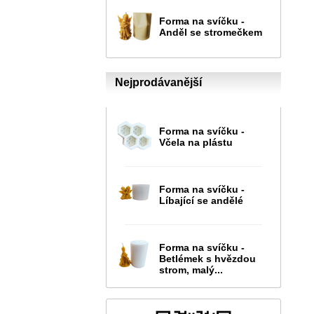
Forma na svíčku -
Anděl se stromečkem
Nejprodávanější
Forma na svíčku -
Včela na plástu
Forma na svíčku -
Líbající se andělé
Forma na svíčku -
Betlémek s hvězdou
strom, malý...