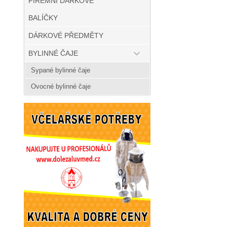
FIREMNÍ DÁRKOVÉ
BALÍČKY
DÁRKOVÉ PŘEDMĚTY
BYLINNÉ ČAJE
Sypané bylinné čaje
Ovocné bylinné čaje