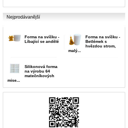
Nejprodávanější
Forma na svíčku -
Forma na svíčku -
Líbající se andělé
Betlémek s
hvězdou strom,
malý...
Silikonová forma
na výrobu 64
matečníkových
mise...