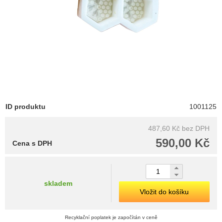
ID produktu
1001125
487,60 Kč
bez DPH
590,00 Kč
Cena s DPH
skladem
Vložit do košíku
Recyklační poplatek je započítán v ceně