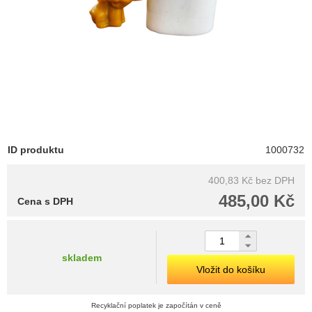
ID produktu
1000732
400,83 Kč
bez DPH
485,00 Kč
Cena s DPH
skladem
Vložit do košíku
Recyklační poplatek je započítán v ceně