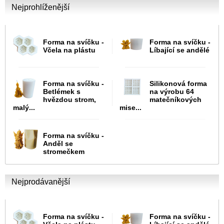
Nejprohlíženější
Forma na svíčku -
Forma na svíčku -
Včela na plástu
Líbající se andělé
Forma na svíčku -
Silikonová forma
Betlémek s
na výrobu 64
hvězdou strom,
matečníkových
malý...
mise...
Forma na svíčku -
Anděl se
stromečkem
Nejprodávanější
Forma na svíčku -
Forma na svíčku -