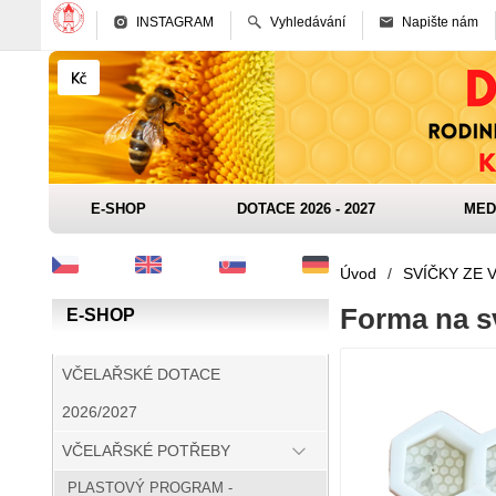
INSTAGRAM
Vyhledávání
Napište nám
E-SHOP
DOTACE 2026 - 2027
MED
Úvod
/
SVÍČKY ZE 
Forma na sv
E-SHOP
VČELAŘSKÉ DOTACE
2026/2027
VČELAŘSKÉ POTŘEBY
PLASTOVÝ PROGRAM -