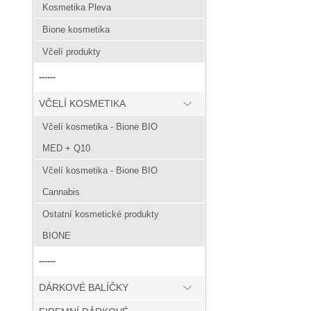
Kosmetika Pleva
Bione kosmetika
Včelí produkty
------
VČELÍ KOSMETIKA
Včelí kosmetika - Bione BIO
MED + Q10
Včelí kosmetika - Bione BIO
Cannabis
Ostatní kosmetické produkty
BIONE
------
DÁRKOVÉ BALÍČKY