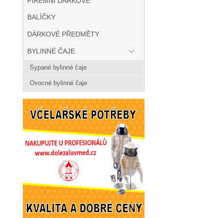
FIREMNÍ DÁRKOVÉ
BALÍČKY
DÁRKOVÉ PŘEDMĚTY
BYLINNÉ ČAJE
Sypané bylinné čaje
Ovocné bylinné čaje