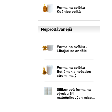
Forma na svíčku -
Košnice velká
Nejprodávanější
Forma na svíčku -
Líbající se andělé
Forma na svíčku -
Betlémek s hvězdou
strom, malý...
Silikonová forma na
výrobu 64
matečníkových mise...