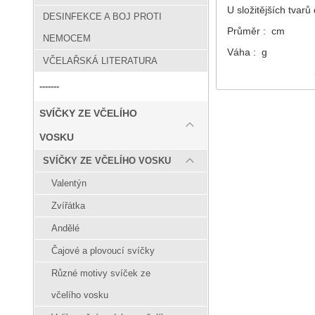
U složitějších tvar
DESINFEKCE A BOJ PROTI
Průměr : cm
NEMOCEM
Váha : g
VČELAŘSKÁ LITERATURA
-------
SVÍČKY ZE VČELÍHO
VOSKU
SVÍČKY ZE VČELÍHO VOSKU
Valentýn
Zvířátka
Andělé
Čajové a plovoucí svíčky
Různé motivy svíček ze
včelího vosku