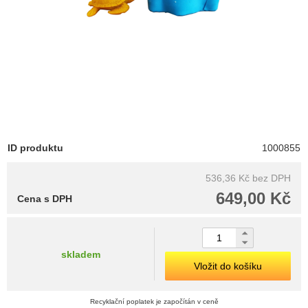
ID produktu
1000855
536,36 Kč
bez DPH
649,00 Kč
Cena s DPH
skladem
Vložit do košíku
Recyklační poplatek je započítán v ceně