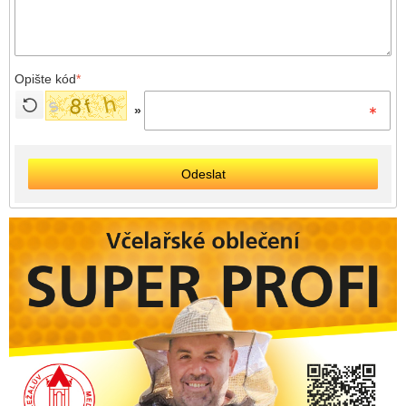
Opište kód
*
»
Odeslat