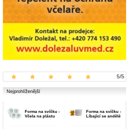
5
/
5
Nejprohlíženější
Forma na svíčku -
Forma na svíčku -
Včela na plástu
Líbající se andělé