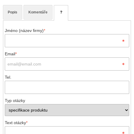
Popis
Komentáře
?
Jméno (název firmy)
*
Email
*
Tel.
Typ otázky
Text otázky
*