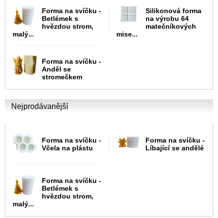
Forma na svíčku -
Silikonová forma
Betlémek s
na výrobu 64
hvězdou strom,
matečníkových
malý...
mise...
Forma na svíčku -
Anděl se
stromečkem
Nejprodávanější
Forma na svíčku -
Forma na svíčku -
Včela na plástu
Líbající se andělé
Forma na svíčku -
Betlémek s
hvězdou strom,
malý...