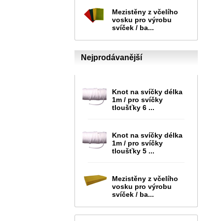
Mezistěny z včelího
vosku pro výrobu
svíček / ba...
Nejprodávanější
Knot na svíčky délka
1m / pro svíčky
tloušťky 6 ...
Knot na svíčky délka
1m / pro svíčky
tloušťky 5 ...
Mezistěny z včelího
vosku pro výrobu
svíček / ba...