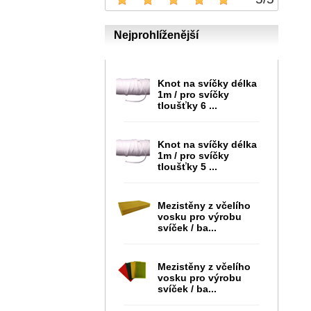
Nejprohlíženější
Knot na svíčky délka
1m / pro svíčky
tloušťky 6 ...
Knot na svíčky délka
1m / pro svíčky
tloušťky 5 ...
Mezistěny z včelího
vosku pro výrobu
svíček / ba...
Mezistěny z včelího
vosku pro výrobu
svíček / ba...