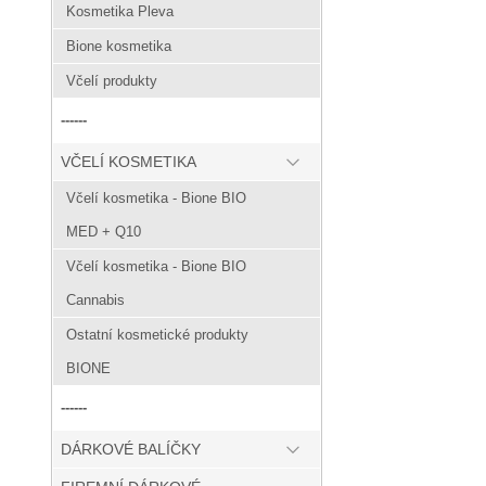
Kosmetika Pleva
Bione kosmetika
Včelí produkty
------
VČELÍ KOSMETIKA
Včelí kosmetika - Bione BIO
MED + Q10
Včelí kosmetika - Bione BIO
Cannabis
Ostatní kosmetické produkty
BIONE
------
DÁRKOVÉ BALÍČKY