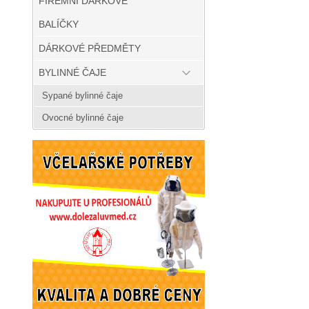
FIREMNÍ DÁRKOVÉ
BALÍČKY
DÁRKOVÉ PŘEDMĚTY
BYLINNÉ ČAJE
Sypané bylinné čaje
Ovocné bylinné čaje