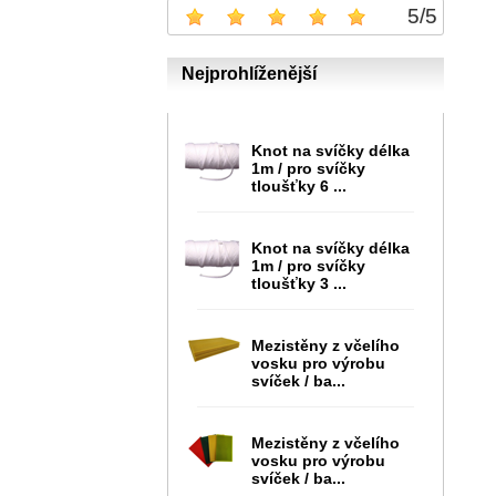
5
/
5
Nejprohlíženější
Knot na svíčky délka
1m / pro svíčky
tloušťky 6 ...
Knot na svíčky délka
1m / pro svíčky
tloušťky 3 ...
Mezistěny z včelího
vosku pro výrobu
svíček / ba...
Mezistěny z včelího
vosku pro výrobu
svíček / ba...