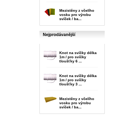
Mezistěny z včelího
vosku pro výrobu
svíček / ba...
Nejprodávanější
Knot na svíčky délka
1m / pro svíčky
tloušťky 6 ...
Knot na svíčky délka
1m / pro svíčky
tloušťky 3 ...
Mezistěny z včelího
vosku pro výrobu
svíček / ba...