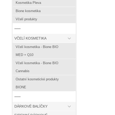
Kosmetika Pleva
Bione kosmetika
Včelí produkty
------
VČELÍ KOSMETIKA
Včelí kosmetika - Bione BIO
MED + Q10
Včelí kosmetika - Bione BIO
Cannabis
Ostatní kosmetické produkty
BIONE
------
DÁRKOVÉ BALÍČKY