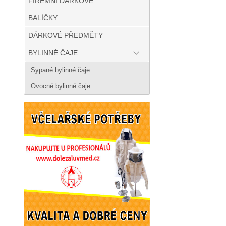
FIREMNÍ DÁRKOVÉ
BALÍČKY
DÁRKOVÉ PŘEDMĚTY
BYLINNÉ ČAJE
Sypané bylinné čaje
Ovocné bylinné čaje