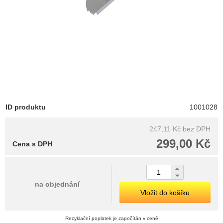
ID produktu
1001028
247,11 Kč
bez DPH
299,00 Kč
Cena s DPH
na objednání
Vložit do košíku
Recyklační poplatek je započítán v ceně