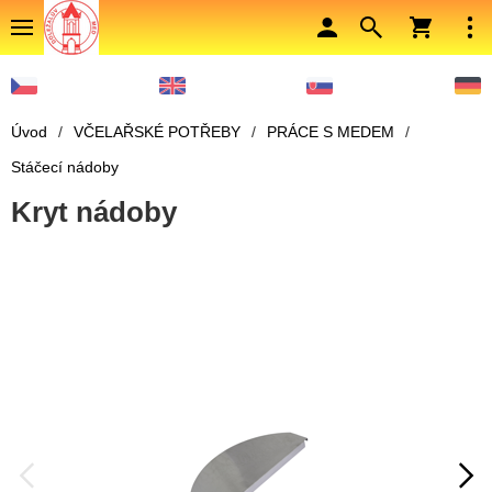
Úvod
/
VČELAŘSKÉ POTŘEBY
/
PRÁCE S MEDEM
/
Stáčecí nádoby
Kryt nádoby