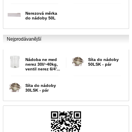
Nerezová měrka
do nádoby 50L
Nejprodávanější
Nádoba ne med
Síta do nádoby
nerez 30l/~40kg,
50LSK - pár
ventil nerez 6/4'...
Síta do nádoby
30LSK - pár