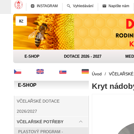
INSTAGRAM
Vyhledávání
Napište nám
E-SHOP
DOTACE 2026 - 2027
MED
Úvod
/
VČELAŘSKÉ
Kryt nádob
E-SHOP
VČELAŘSKÉ DOTACE
2026/2027
VČELAŘSKÉ POTŘEBY
PLASTOVÝ PROGRAM -