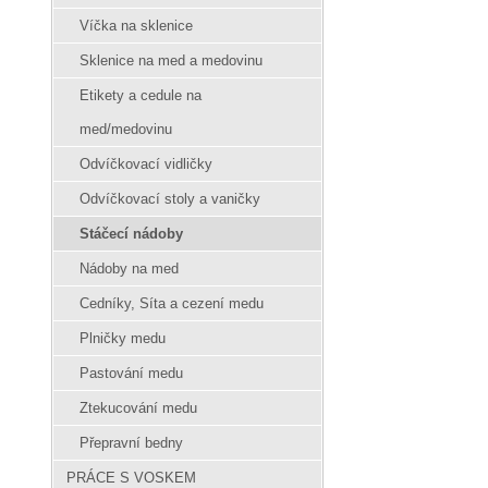
Víčka na sklenice
Sklenice na med a medovinu
Etikety a cedule na
med/medovinu
Odvíčkovací vidličky
Odvíčkovací stoly a vaničky
Stáčecí nádoby
Nádoby na med
Cedníky, Síta a cezení medu
Plničky medu
Pastování medu
Ztekucování medu
Přepravní bedny
PRÁCE S VOSKEM