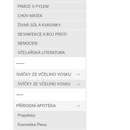
PRÁCE S PYLEM
CHOV MATEK
ŽIVNÁ SŮL A KVASINKY
DESINFEKCE A BOJ PROTI
NEMOCEM
VČELAŘSKÁ LITERATURA
-------
SVÍČKY ZE VČELÍHO VOSKU
SVÍČKY ZE VČELÍHO VOSKU
------
PŘÍRODNÍ APOTÉKA
Propolisky
Kosmetika Pleva