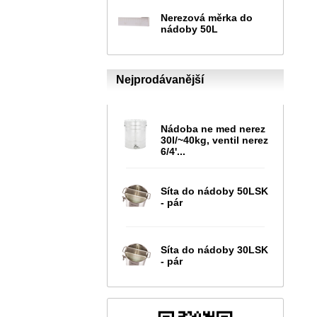
Nerezová měrka do
nádoby 50L
Nejprodávanější
Nádoba ne med nerez
30l/~40kg, ventil nerez
6/4'...
Síta do nádoby 50LSK
- pár
Síta do nádoby 30LSK
- pár