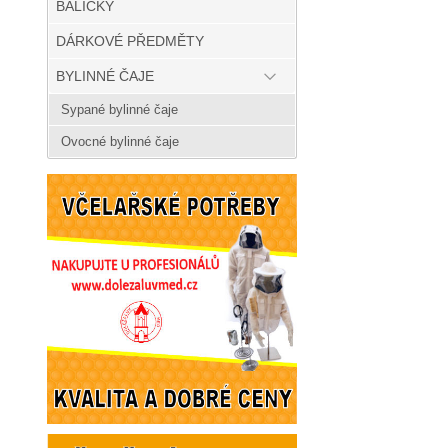
BALÍČKY
DÁRKOVÉ PŘEDMĚTY
BYLINNÉ ČAJE
Sypané bylinné čaje
Ovocné bylinné čaje