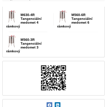
M630-4R
M560-6R
Tangenciální
Tangenciální
medomet 4
medomet 6
rámkový
rámkový
M560-3R
Tangenciální
medomet 3
rámkový