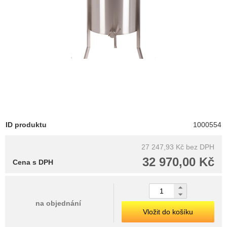
ID produktu
1000554
27 247,93 Kč
bez DPH
32 970,00 Kč
Cena s DPH
na objednání
Vložit do košíku