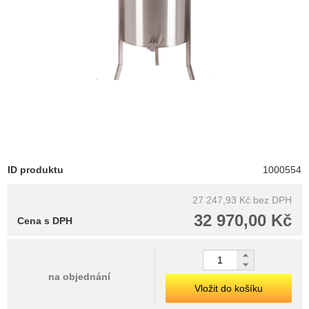
ID produktu
1000554
27 247,93 Kč
bez DPH
32 970,00 Kč
Cena s DPH
na objednání
Vložit do košíku