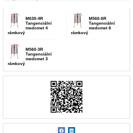
M630-4R
M560-6R
Tangenciální
Tangenciální
medomet 4
medomet 6
rámkový
rámkový
M560-3R
Tangenciální
medomet 3
rámkový