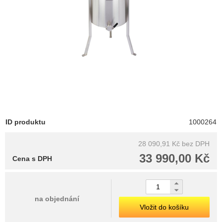
ID produktu
1000264
28 090,91 Kč
bez DPH
33 990,00 Kč
Cena s DPH
na objednání
Vložit do košíku