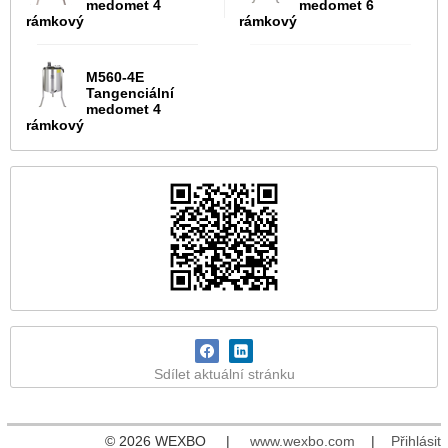
medomet 4
medomet 6
rámkový
rámkový
M560-4E
Tangenciální
medomet 4
rámkový
Sdílet aktuální stránku
© 2026 WEXBO |
www.wexbo.com
|
Přihlásit