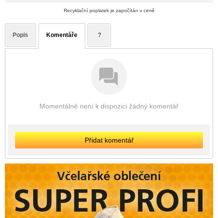
Recyklační poplatek je započítán v ceně
Popis
Komentáře
?
Momentálně není k dispozici žádný komentář
Přidat komentář