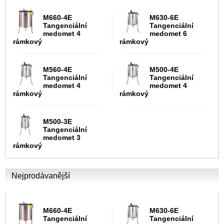
M660-4E
M630-6E
Tangenciální
Tangenciální
medomet 4
medomet 6
rámkový
rámkový
M560-4E
M500-4E
Tangenciální
Tangenciální
medomet 4
medomet 4
rámkový
rámkový
M500-3E
Tangenciální
medomet 3
rámkový
Nejprodávanější
M660-4E
M630-6E
Tangenciální
Tangenciální