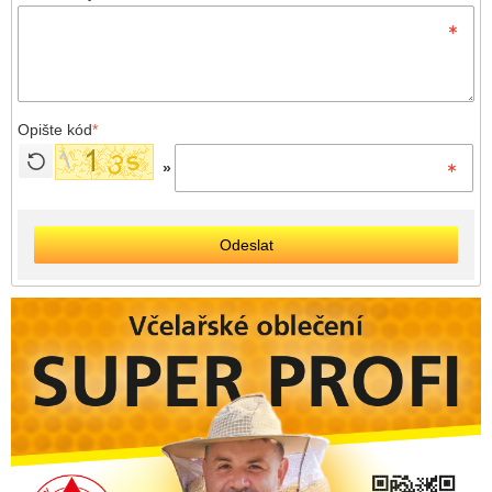
Opište kód
*
»
Odeslat