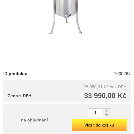
ID produktu
1000264
28 090,91 Kč
bez DPH
33 990,00 Kč
Cena s DPH
na objednání
Vložit do košíku