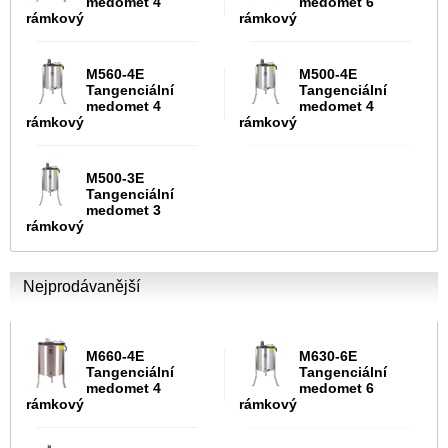
medomet 4
medomet 6
rámkový
rámkový
M560-4E
M500-4E
Tangenciální
Tangenciální
medomet 4
medomet 4
rámkový
rámkový
M500-3E
Tangenciální
medomet 3
rámkový
Nejprodávanější
M660-4E
M630-6E
Tangenciální
Tangenciální
medomet 4
medomet 6
rámkový
rámkový