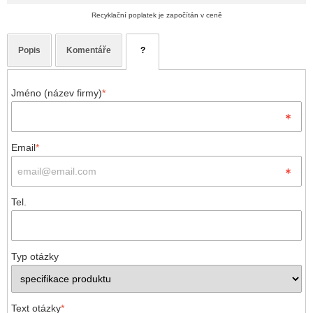
Recyklační poplatek je započítán v ceně
Popis
Komentáře
?
Jméno (název firmy)
*
Email
*
Tel.
Typ otázky
Text otázky
*