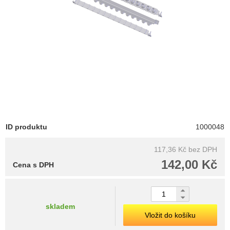
ID produktu
1000048
117,36 Kč
bez DPH
142,00 Kč
Cena s DPH
skladem
Vložit do košíku