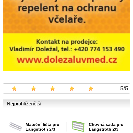
5
/
5
Nejprohlíženější
Mateční lišta pro
Chovná sada pro
Langstroth 2/3
Langstroth 2/3