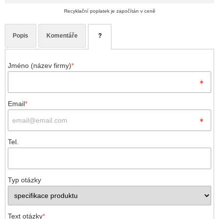
Recyklační poplatek je započítán v ceně
Popis
Komentáře
?
Jméno (název firmy)
*
Email
*
Tel.
Typ otázky
Text otázky
*