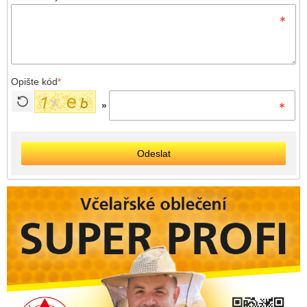
Opište kód
*
»
Odeslat