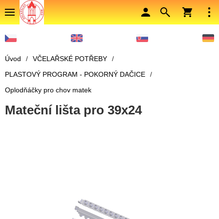
Úvod
/
VČELAŘSKÉ POTŘEBY
/
PLASTOVÝ PROGRAM - POKORNÝ DAČICE
/
Oplodňáčky pro chov matek
Mateční lišta pro 39x24