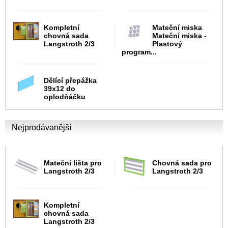
Kompletní
Mateční miska
chovná sada
Mateční miska -
Langstroth 2/3
Plastový
program...
Dělící přepážka
39x12 do
oplodňáčku
Nejprodávanější
Mateční lišta pro
Chovná sada pro
Langstroth 2/3
Langstroth 2/3
Kompletní
chovná sada
Langstroth 2/3