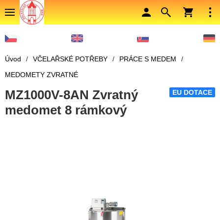
Úvod
/
VČELAŘSKÉ POTŘEBY
/
PRÁCE S MEDEM
/
MEDOMETY ZVRATNÉ
MZ1000V-8AN Zvratný
EU DOTACE
medomet 8 rámkový