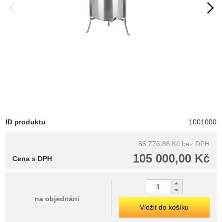
ID produktu
1001000
86 776,86 Kč
bez DPH
105 000,00 Kč
Cena s DPH
na objednání
Vložit do košíku