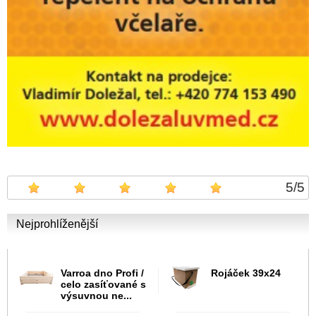
5
/
5
Nejprohlíženější
Varroa dno Profi /
Rojáček 39x24
celo zasíťované s
výsuvnou ne...