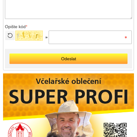
Opište kód
*
»
Odeslat