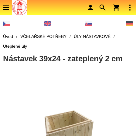
Úvod
/
VČELAŘSKÉ POTŘEBY
/
ÚLY NÁSTAVKOVÉ
/
Uteplené úly
Nástavek 39x24 - zateplený 2 cm