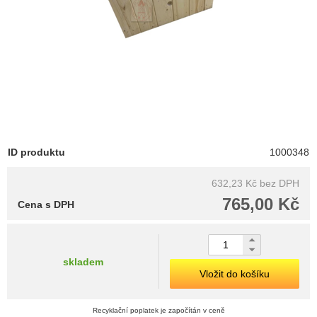
ID produktu
1000348
632,23 Kč
bez DPH
765,00 Kč
Cena s DPH
skladem
Vložit do košíku
Recyklační poplatek je započítán v ceně