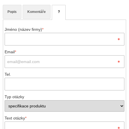
Popis
Komentáře
?
Jméno (název firmy)
*
Email
*
Tel.
Typ otázky
Text otázky
*