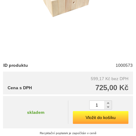
ID produktu
1000573
599,17 Kč
bez DPH
725,00 Kč
Cena s DPH
skladem
Vložit do košíku
Recyklační poplatek je započítán v ceně