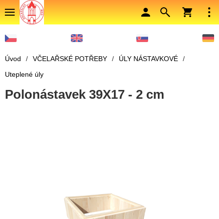
Úvod
/
VČELAŘSKÉ POTŘEBY
/
ÚLY NÁSTAVKOVÉ
/
Uteplené úly
Polonástavek 39X17 - 2 cm