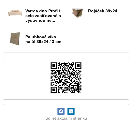
Varroa dno Profi /
Rojáček 39x24
celo zasíťované s
výsuvnou ne...
Palubkové víko
na úl 39x24 / 3 cm
Sdílet aktuální stránku