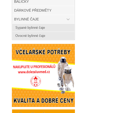
BALÍČKY
DÁRKOVÉ PŘEDMĚTY
BYLINNÉ ČAJE
Sypané bylinné čaje
Ovocné bylinné čaje