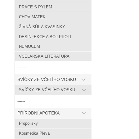
PRÁCE S PYLEM
CHOV MATEK
ŽIVNÁ SŮL A KVASINKY
DESINFEKCE A BOJ PROTI
NEMOCEM
VČELAŘSKÁ LITERATURA
-------
SVÍČKY ZE VČELÍHO VOSKU
SVÍČKY ZE VČELÍHO VOSKU
------
PŘÍRODNÍ APOTÉKA
Propolisky
Kosmetika Pleva