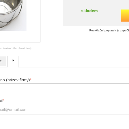
skladem
Recyklační poplatek je započ
ou ilustračního charakteru)
e
?
no (název firmy)
*
il
*