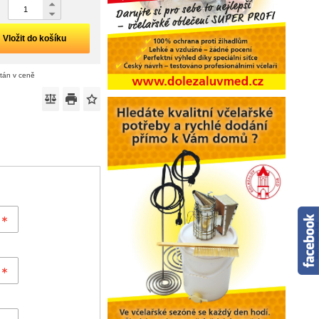
Vložit do košíku
ítán v ceně