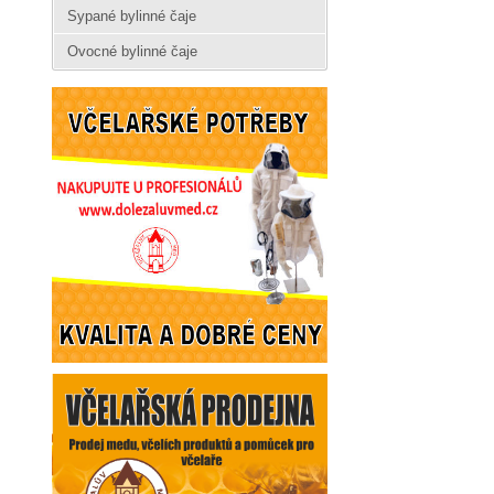
Sypané bylinné čaje
Ovocné bylinné čaje