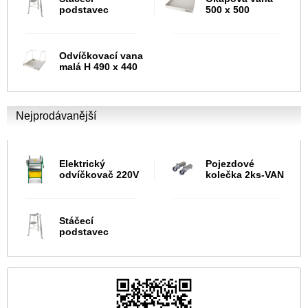
podstavec
500 x 500
Odvíčkovací vana
malá H 490 x 440
Nejprodávanější
Elektrický
Pojezdové
odvíčkovač 220V
kolečka 2ks-VAN
Stáčecí
podstavec