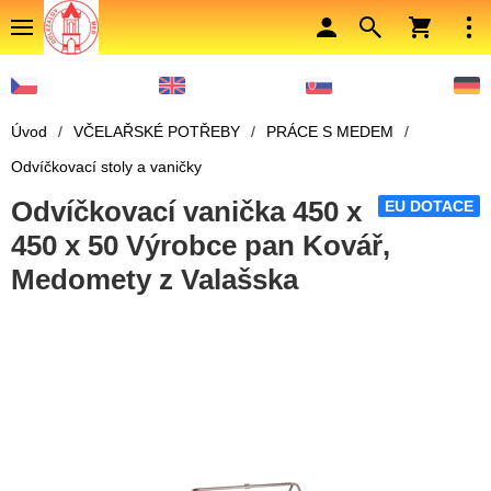
Úvod
/
VČELAŘSKÉ POTŘEBY
/
PRÁCE S MEDEM
/
Odvíčkovací stoly a vaničky
Odvíčkovací vanička 450 x
EU DOTACE
450 x 50 Výrobce pan Kovář,
Medomety z Valašska