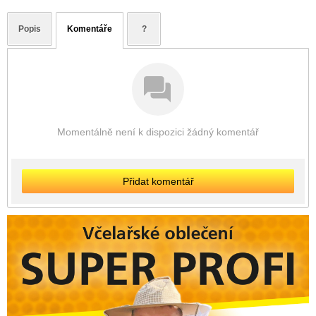
Popis
Komentáře
?
Momentálně není k dispozici žádný komentář
Přidat komentář