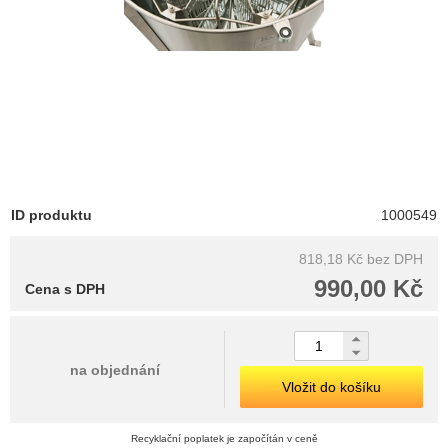
ID produktu
1000549
818,18 Kč
bez DPH
990,00 Kč
Cena s DPH
na objednání
Vložit do košíku
Recyklační poplatek je započítán v ceně