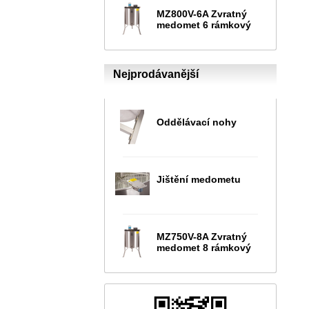
MZ800V-6A Zvratný
medomet 6 rámkový
Nejprodávanější
Oddělávací nohy
Jištění medometu
MZ750V-8A Zvratný
medomet 8 rámkový