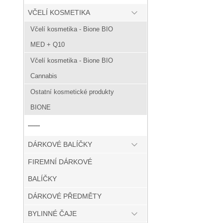
VČELÍ KOSMETIKA
Včelí kosmetika - Bione BIO
MED + Q10
Včelí kosmetika - Bione BIO
Cannabis
Ostatní kosmetické produkty
BIONE
------
DÁRKOVÉ BALÍČKY
FIREMNÍ DÁRKOVÉ
BALÍČKY
DÁRKOVÉ PŘEDMĚTY
BYLINNÉ ČAJE