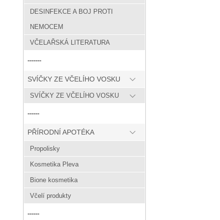
DESINFEKCE A BOJ PROTI
NEMOCEM
VČELAŘSKÁ LITERATURA
-------
SVÍČKY ZE VČELÍHO VOSKU
SVÍČKY ZE VČELÍHO VOSKU
------
PŘÍRODNÍ APOTÉKA
Propolisky
Kosmetika Pleva
Bione kosmetika
Včelí produkty
------