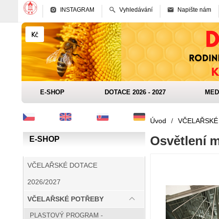
INSTAGRAM
Vyhledávání
Napište nám
E-SHOP
DOTACE 2026 - 2027
MED
Úvod
/
VČELAŘSKÉ
Osvětlení 
E-SHOP
VČELAŘSKÉ DOTACE
2026/2027
VČELAŘSKÉ POTŘEBY
PLASTOVÝ PROGRAM -