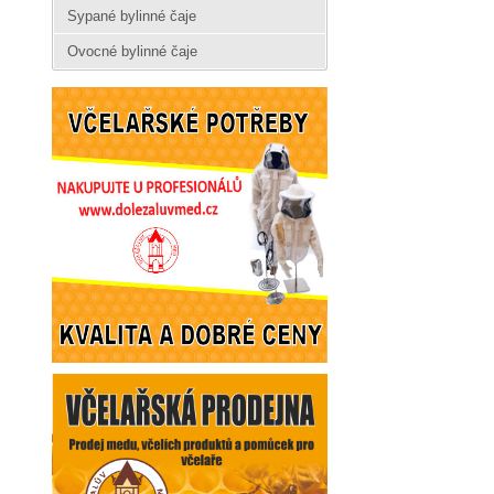
Sypané bylinné čaje
Ovocné bylinné čaje