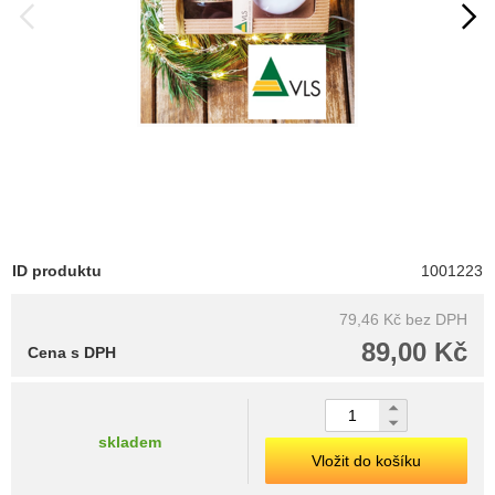
ID produktu
1001223
79,46 Kč
bez DPH
89,00 Kč
Cena s DPH
skladem
Vložit do košíku