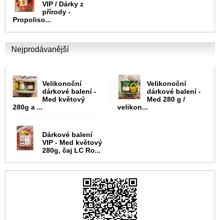
VIP / Dárky z
přírody -
Propoliso...
Nejprodávanější
Velikonoční
Velikonoční
dárkové balení -
dárkové balení -
Med květový
Med 280 g /
280g a ...
velikon...
Dárkové balení
VIP - Med květový
280g, čaj LC Ro...