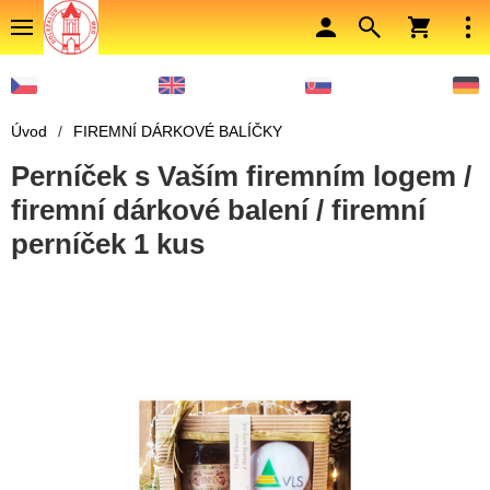
Úvod
/
FIREMNÍ DÁRKOVÉ BALÍČKY
Perníček s Vaším firemním logem /
firemní dárkové balení / firemní
perníček 1 kus