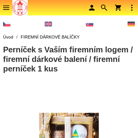
Úvod
/
FIREMNÍ DÁRKOVÉ BALÍČKY
Perníček s Vaším firemním logem /
firemní dárkové balení / firemní
perníček 1 kus