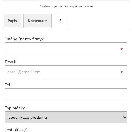
Recyklační poplatek je započítán v ceně
Popis
Komentáře
?
Jméno (název firmy)
*
Email
*
Tel.
Typ otázky
Text otázky
*