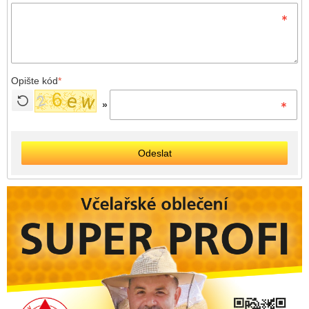
Opište kód
*
»
Odeslat