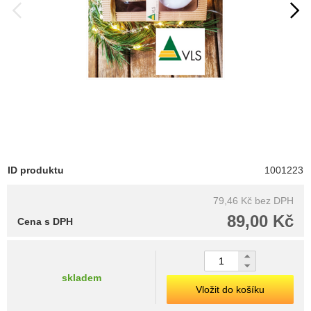
ID produktu
1001223
79,46 Kč
bez DPH
89,00 Kč
Cena s DPH
skladem
Vložit do košíku