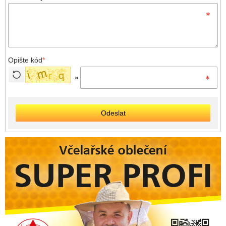
Opište kód
*
»
Odeslat