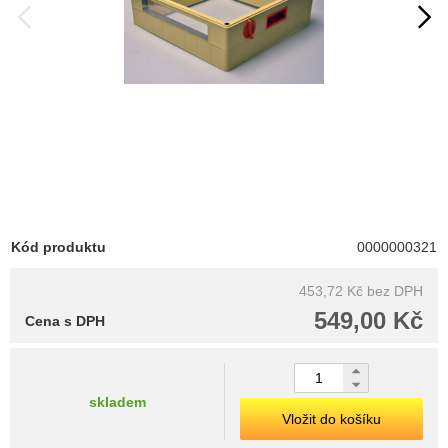
Kód produktu
0000000321
453,72 Kč
bez DPH
549,00 Kč
Cena s DPH
skladem
Vložit do košíku