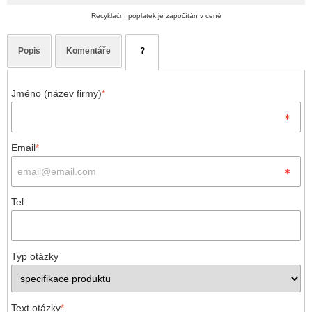
Recyklační poplatek je započítán v ceně
Popis
Komentáře
?
Jméno (název firmy)
*
Email
*
Tel.
Typ otázky
Text otázky
*