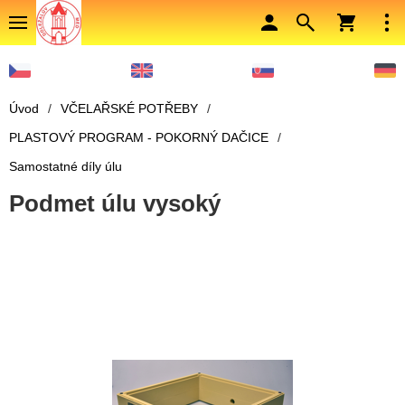
Úvod
/
VČELAŘSKÉ POTŘEBY
/
PLASTOVÝ PROGRAM - POKORNÝ DAČICE
/
Samostatné díly úlu
Podmet úlu vysoký