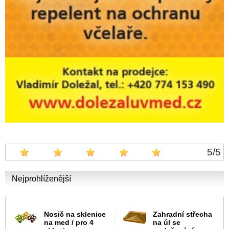
5
/
5
Nejprohlíženější
Nosič na sklenice
Zahradní střecha
na med / pro 4
na úl se