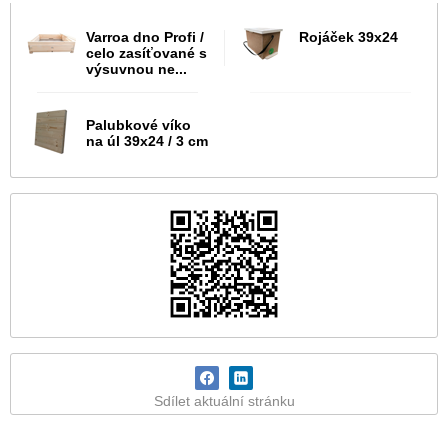
Varroa dno Profi /
Rojáček 39x24
celo zasíťované s
výsuvnou ne...
Palubkové víko
na úl 39x24 / 3 cm
Sdílet aktuální stránku