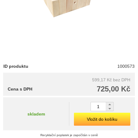
ID produktu
1000573
599,17 Kč
bez DPH
725,00 Kč
Cena s DPH
skladem
Vložit do košíku
Recyklační poplatek je započítán v ceně