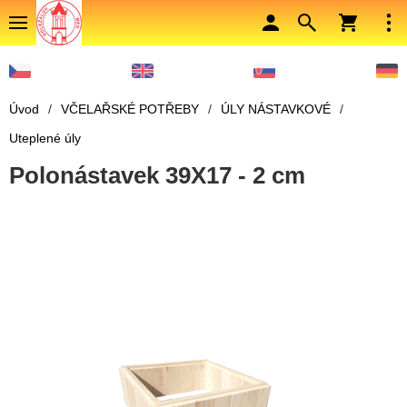
Úvod
/
VČELAŘSKÉ POTŘEBY
/
ÚLY NÁSTAVKOVÉ
/
Uteplené úly
Polonástavek 39X17 - 2 cm