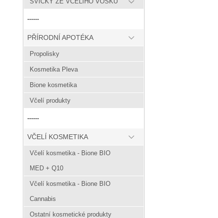
SVÍČKY ZE VČELÍHO VOSKU
------
PŘÍRODNÍ APOTÉKA
Propolisky
Kosmetika Pleva
Bione kosmetika
Včelí produkty
------
VČELÍ KOSMETIKA
Včelí kosmetika - Bione BIO
MED + Q10
Včelí kosmetika - Bione BIO
Cannabis
Ostatní kosmetické produkty