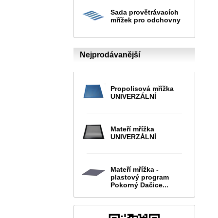
Sada provětrávacích
mřížek pro odchovny
Nejprodávanější
Propolisová mřížka
UNIVERZÁLNÍ
Mateří mřížka
UNIVERZÁLNÍ
Mateří mřížka -
plastový program
Pokorný Dačice...