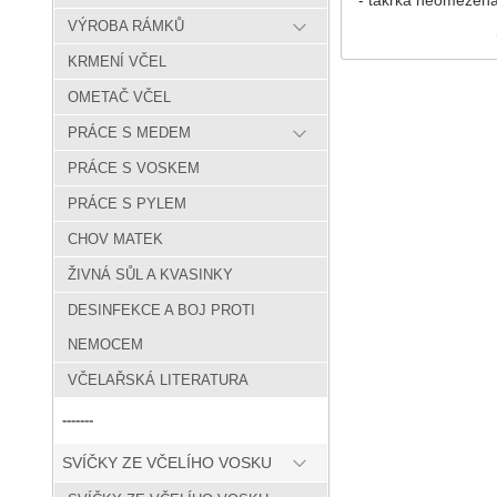
VÝROBA RÁMKŮ
KRMENÍ VČEL
OMETAČ VČEL
PRÁCE S MEDEM
PRÁCE S VOSKEM
PRÁCE S PYLEM
CHOV MATEK
ŽIVNÁ SŮL A KVASINKY
DESINFEKCE A BOJ PROTI
NEMOCEM
VČELAŘSKÁ LITERATURA
-------
SVÍČKY ZE VČELÍHO VOSKU