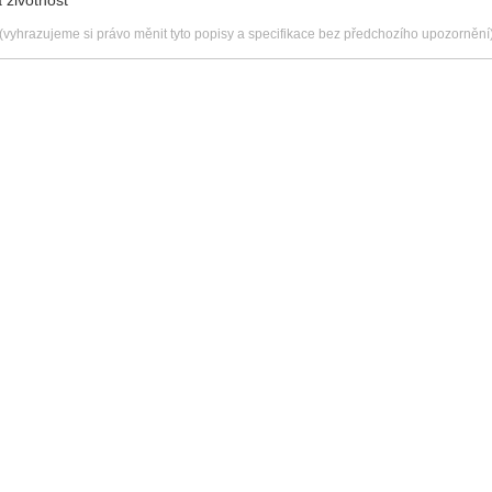
(vyhrazujeme si právo měnit tyto popisy a specifikace bez předchozího upozornění