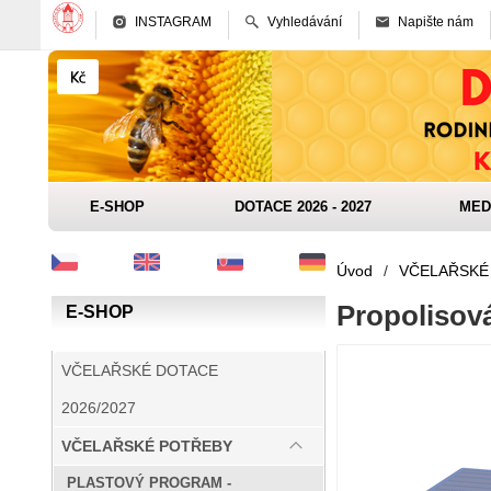
INSTAGRAM
Vyhledávání
Napište nám
E-SHOP
DOTACE 2026 - 2027
MED
Úvod
/
VČELAŘSKÉ
Propolisov
E-SHOP
VČELAŘSKÉ DOTACE
2026/2027
VČELAŘSKÉ POTŘEBY
PLASTOVÝ PROGRAM -