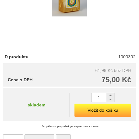
ID produktu
1000302
61,98 Kč
bez DPH
75,00 Kč
Cena s DPH
skladem
Vložit do košíku
Recyklační poplatek je započítán v ceně