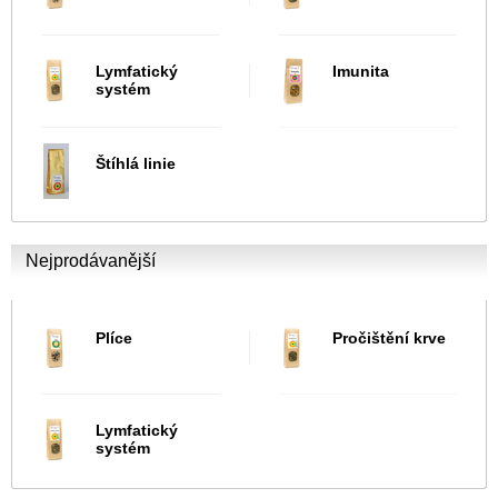
Lymfatický
Imunita
systém
Štíhlá linie
Nejprodávanější
Plíce
Pročištění krve
Lymfatický
systém