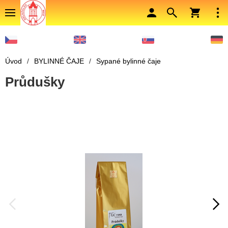
Úvod
/
BYLINNÉ ČAJE
/
Sypané bylinné čaje
Průdušky