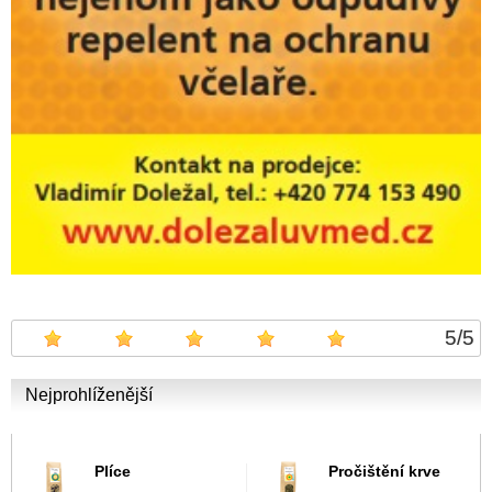
5
/
5
Nejprohlíženější
Plíce
Pročištění krve