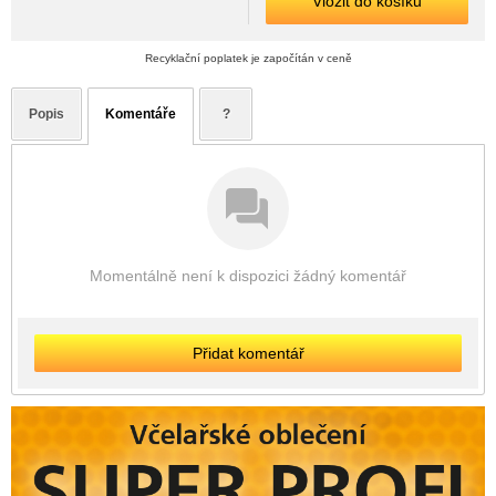
Vložit do košíku
Recyklační poplatek je započítán v ceně
Popis
Komentáře
?
Momentálně není k dispozici žádný komentář
Přidat komentář