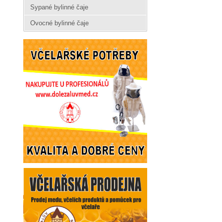
Sypané bylinné čaje
Ovocné bylinné čaje