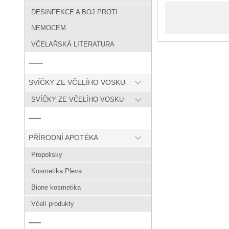
DESINFEKCE A BOJ PROTI
NEMOCEM
VČELAŘSKÁ LITERATURA
-------
SVÍČKY ZE VČELÍHO VOSKU
SVÍČKY ZE VČELÍHO VOSKU
------
PŘÍRODNÍ APOTÉKA
Propolisky
Kosmetika Pleva
Bione kosmetika
Včelí produkty
------