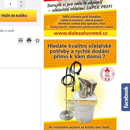
Vložit do košíku
ítán v ceně