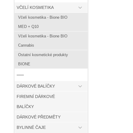
VČELÍ KOSMETIKA
Včelí kosmetika - Bione BIO
MED + Q10
Včelí kosmetika - Bione BIO
Cannabis
Ostatní kosmetické produkty
BIONE
------
DÁRKOVÉ BALÍČKY
FIREMNÍ DÁRKOVÉ
BALÍČKY
DÁRKOVÉ PŘEDMĚTY
BYLINNÉ ČAJE