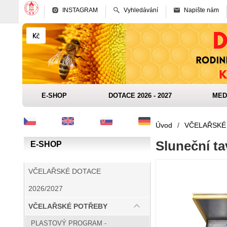
INSTAGRAM
Vyhledávání
Napište nám
E-SHOP
DOTACE 2026 - 2027
MED
Úvod
/
VČELAŘSKÉ
Sluneční ta
E-SHOP
VČELAŘSKÉ DOTACE
2026/2027
VČELAŘSKÉ POTŘEBY
PLASTOVÝ PROGRAM -