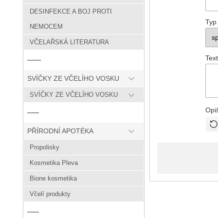
DESINFEKCE A BOJ PROTI
Typ
NEMOCEM
VČELAŘSKÁ LITERATURA
Text
-------
SVÍČKY ZE VČELÍHO VOSKU
SVÍČKY ZE VČELÍHO VOSKU
Opi
------
PŘÍRODNÍ APOTÉKA
Propolisky
Kosmetika Pleva
Bione kosmetika
Včelí produkty
------