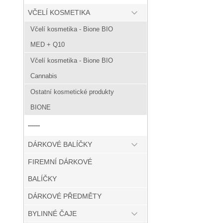
VČELÍ KOSMETIKA
Včelí kosmetika - Bione BIO
MED + Q10
Včelí kosmetika - Bione BIO
Cannabis
Ostatní kosmetické produkty
BIONE
------
DÁRKOVÉ BALÍČKY
FIREMNÍ DÁRKOVÉ
BALÍČKY
DÁRKOVÉ PŘEDMĚTY
BYLINNÉ ČAJE