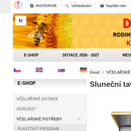
INSTAGRAM
Vyhledávání
Napište nám
E-SHOP
DOTACE 2026 - 2027
MED
Úvod
/
VČELAŘSKÉ
Sluneční ta
E-SHOP
VČELAŘSKÉ DOTACE
2026/2027
VČELAŘSKÉ POTŘEBY
PLASTOVÝ PROGRAM -