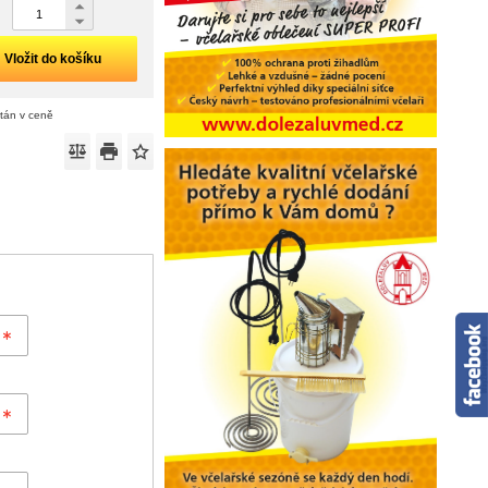
Vložit do košíku
ítán v ceně