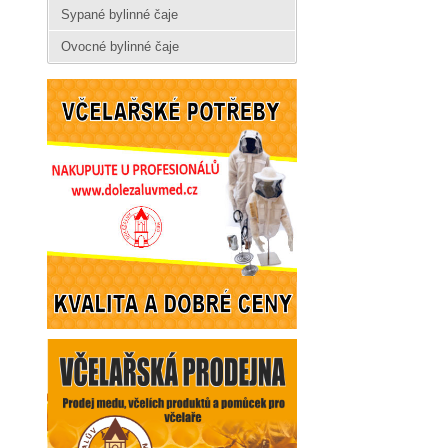
Sypané bylinné čaje
Ovocné bylinné čaje