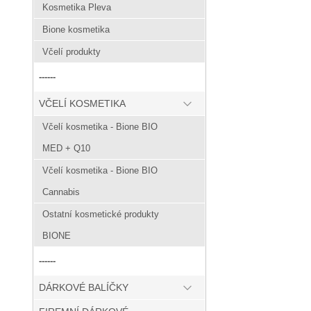
Kosmetika Pleva
Bione kosmetika
Včelí produkty
------
VČELÍ KOSMETIKA
Včelí kosmetika - Bione BIO
MED + Q10
Včelí kosmetika - Bione BIO
Cannabis
Ostatní kosmetické produkty
BIONE
------
DÁRKOVÉ BALÍČKY