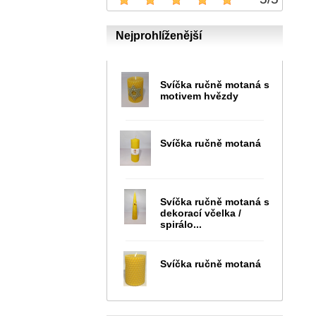
Nejprohlíženější
Svíčka ručně motaná s
motivem hvězdy
Svíčka ručně motaná
Svíčka ručně motaná s
dekorací včelka /
spirálo...
Svíčka ručně motaná