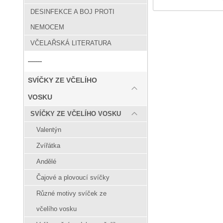
DESINFEKCE A BOJ PROTI
NEMOCEM
VČELAŘSKÁ LITERATURA
-------
SVÍČKY ZE VČELÍHO
VOSKU
SVÍČKY ZE VČELÍHO VOSKU
Valentýn
Zvířátka
Andělé
Čajové a plovoucí svíčky
Různé motivy svíček ze
včelího vosku