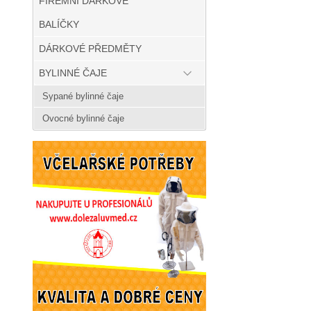
FIREMNÍ DÁRKOVÉ
BALÍČKY
DÁRKOVÉ PŘEDMĚTY
BYLINNÉ ČAJE
Sypané bylinné čaje
Ovocné bylinné čaje