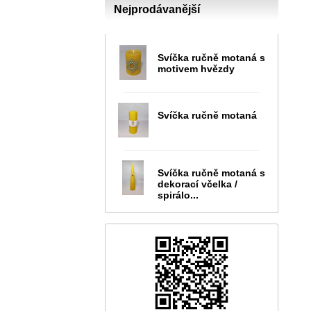
Nejprodávanější
Svíčka ručně motaná s
motivem hvězdy
Svíčka ručně motaná
Svíčka ručně motaná s
dekorací včelka /
spirálo...