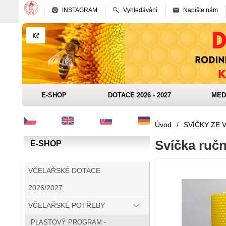
INSTAGRAM
Vyhledávání
Napište nám
E-SHOP
DOTACE 2026 - 2027
MED
Úvod
/
SVÍČKY ZE 
Svíčka ruč
E-SHOP
VČELAŘSKÉ DOTACE
2026/2027
VČELAŘSKÉ POTŘEBY
PLASTOVÝ PROGRAM -