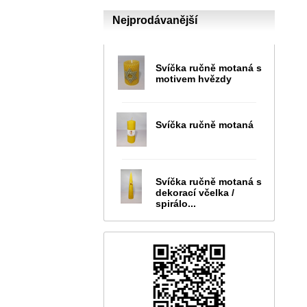
Nejprodávanější
Svíčka ručně motaná s
motivem hvězdy
Svíčka ručně motaná
Svíčka ručně motaná s
dekorací včelka /
spirálo...