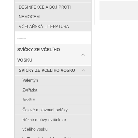
DESINFEKCE A BOJ PROTI
NEMOCEM
VČELAŘSKÁ LITERATURA
-------
SVÍČKY ZE VČELÍHO
VOSKU
SVÍČKY ZE VČELÍHO VOSKU
Valentýn
Zvířátka
Andělé
Čajové a plovoucí svíčky
Různé motivy svíček ze
včelího vosku