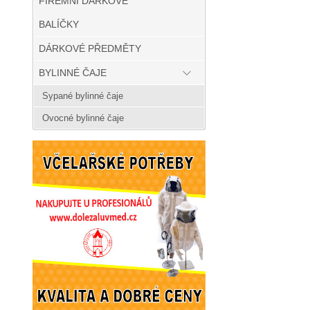
FIREMNÍ DÁRKOVÉ
BALÍČKY
DÁRKOVÉ PŘEDMĚTY
BYLINNÉ ČAJE
Sypané bylinné čaje
Ovocné bylinné čaje