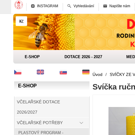
INSTAGRAM
Vyhledávání
Napište nám
E-SHOP
DOTACE 2026 - 2027
MED
Úvod
/
SVÍČKY ZE 
Svíčka ruč
E-SHOP
VČELAŘSKÉ DOTACE
2026/2027
VČELAŘSKÉ POTŘEBY
PLASTOVÝ PROGRAM -