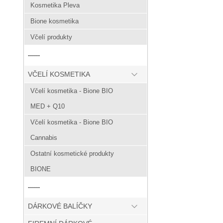
Kosmetika Pleva
Bione kosmetika
Včelí produkty
------
VČELÍ KOSMETIKA
Včelí kosmetika - Bione BIO
MED + Q10
Včelí kosmetika - Bione BIO
Cannabis
Ostatní kosmetické produkty
BIONE
------
DÁRKOVÉ BALÍČKY