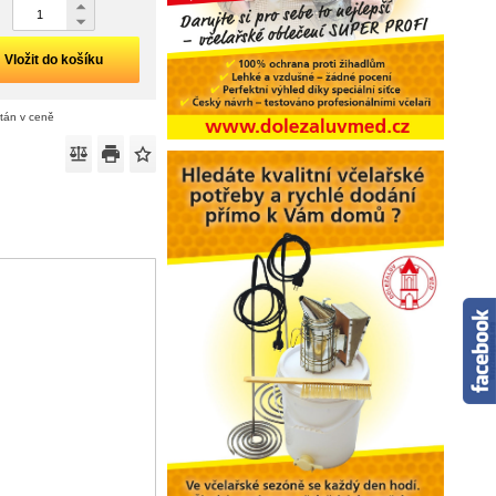
Vložit do košíku
ítán v ceně