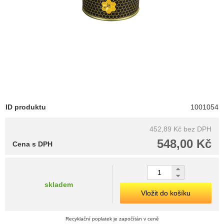
ID produktu
1001054
452,89 Kč
bez DPH
548,00 Kč
Cena s DPH
skladem
Vložit do košíku
Recyklační poplatek je započítán v ceně