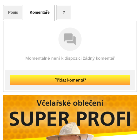
Popis
Komentáře
?
Momentálně není k dispozici žádný komentář
Přidat komentář