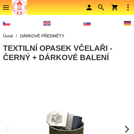
Úvod
/
DÁRKOVÉ PŘEDMĚTY
TEXTILNÍ OPASEK VČELAŘI -
ČERNÝ + DÁRKOVÉ BALENÍ