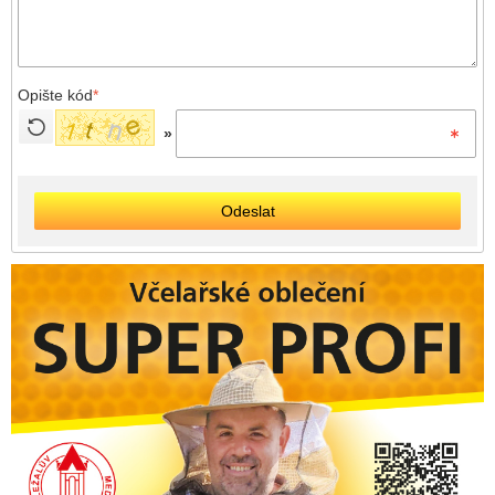
Opište kód
*
»
Odeslat