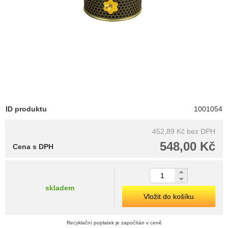
ID produktu
1001054
452,89 Kč
bez DPH
548,00 Kč
Cena s DPH
skladem
Vložit do košíku
Recyklační poplatek je započítán v ceně