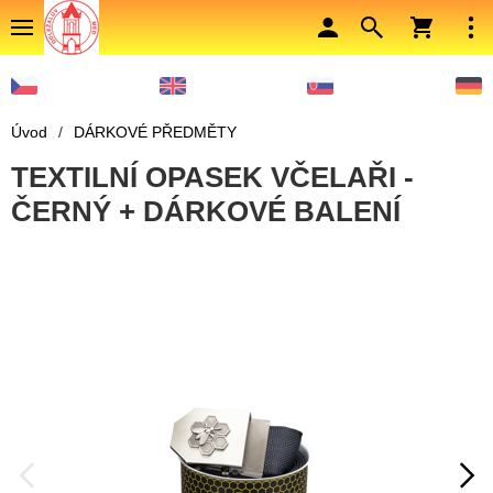
Úvod
/
DÁRKOVÉ PŘEDMĚTY
TEXTILNÍ OPASEK VČELAŘI -
ČERNÝ + DÁRKOVÉ BALENÍ