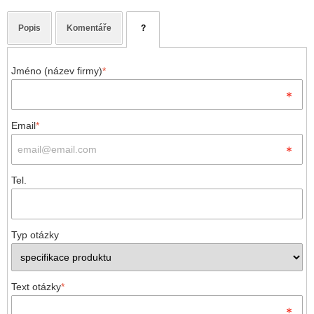
Popis
Komentáře
?
Jméno (název firmy)
*
Email
*
Tel.
Typ otázky
Text otázky
*