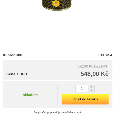
ID produktu
1001054
452,89 Kč
bez DPH
548,00 Kč
Cena s DPH
skladem
Vložit do košíku
Recyklační poplatek je započítán v ceně