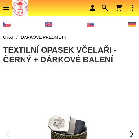
Úvod
/
DÁRKOVÉ PŘEDMĚTY
TEXTILNÍ OPASEK VČELAŘI -
ČERNÝ + DÁRKOVÉ BALENÍ