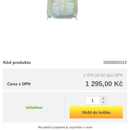
Kód produktu
0000000319
1 070,25 Kč
bez DPH
1 295,00 Kč
Cena s DPH
skladem
Vložit do košíku
Recyklační poplatek je započítán v ceně