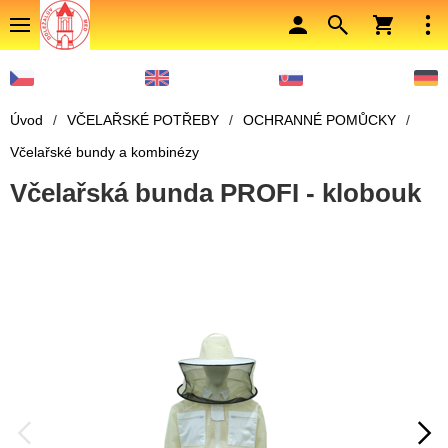
Úvod
/
VČELAŘSKÉ POTŘEBY
/
OCHRANNÉ POMŮCKY
/
Včelařské bundy a kombinézy
Včelařská bunda PROFI - klobouk