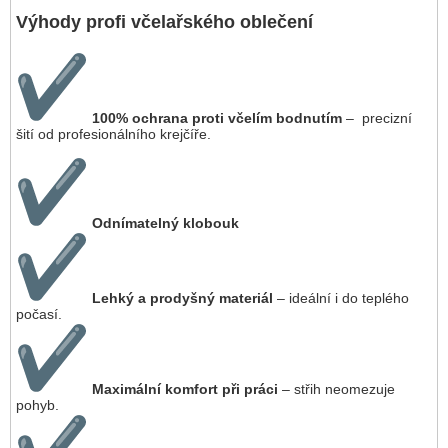
Výhody profi včelařského oblečení
100% ochrana proti včelím bodnutím
– precizní
šití od profesionálního krejčíře.
Odnímatelný klobouk
Lehký a prodyšný materiál
– ideální i do teplého
počasí.
Maximální komfort při práci
– střih neomezuje
pohyb.