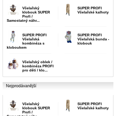
Včelařský
SUPER PROFI
klobouk SUPER
Včelařské kalhoty
Profi /
Samostatný náhr...
SUPER PROFI
SUPER PROFI
Včelařská
Včelařská bunda -
kombinéza s
klobouk
kloboukem
Včelařský oblek /
kombinéza PROFI
pro děti / klo...
Nejprodávanější
Včelařský
SUPER PROFI
klobouk SUPER
Včelařské kalhoty
Profi /