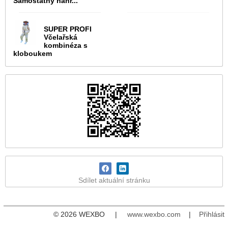
Samostatný náhr...
SUPER PROFI
Včelařská
kombinéza s
kloboukem
Sdílet aktuální stránku
© 2026 WEXBO |
www.wexbo.com
|
Přihlásit