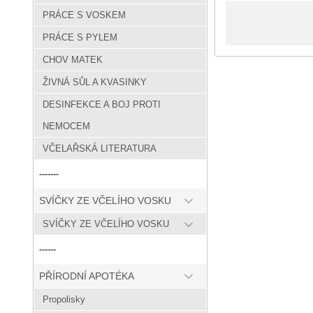
PRÁCE S VOSKEM
PRÁCE S PYLEM
CHOV MATEK
ŽIVNÁ SŮL A KVASINKY
DESINFEKCE A BOJ PROTI
NEMOCEM
VČELAŘSKÁ LITERATURA
-------
SVÍČKY ZE VČELÍHO VOSKU
SVÍČKY ZE VČELÍHO VOSKU
------
PŘÍRODNÍ APOTÉKA
Propolisky