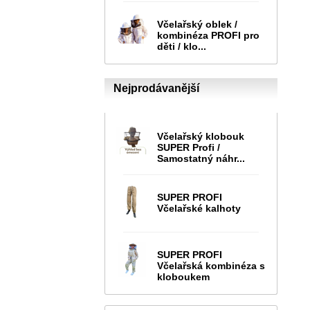
Včelařský oblek /
kombinéza PROFI pro
děti / klo...
Nejprodávanější
Včelařský klobouk
SUPER Profi /
Samostatný náhr...
SUPER PROFI
Včelařské kalhoty
SUPER PROFI
Včelařská kombinéza s
kloboukem