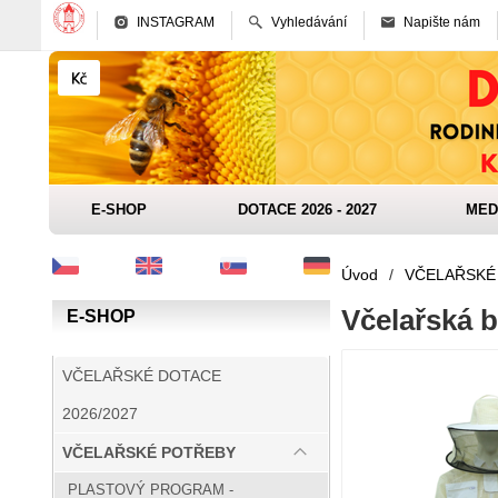
INSTAGRAM
Vyhledávání
Napište nám
E-SHOP
DOTACE 2026 - 2027
MED
Úvod
/
VČELAŘSKÉ
Včelařská 
E-SHOP
VČELAŘSKÉ DOTACE
2026/2027
VČELAŘSKÉ POTŘEBY
PLASTOVÝ PROGRAM -