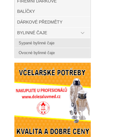
FIREMNÍ DÁRKOVÉ
BALÍČKY
DÁRKOVÉ PŘEDMĚTY
BYLINNÉ ČAJE
Sypané bylinné čaje
Ovocné bylinné čaje