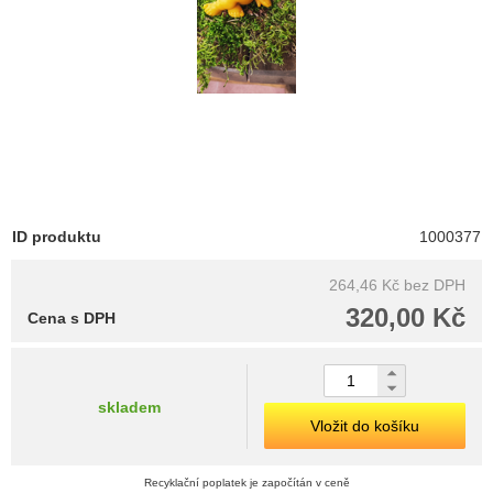
ID produktu
1000377
264,46 Kč
bez DPH
320,00 Kč
Cena s DPH
skladem
Vložit do košíku
Recyklační poplatek je započítán v ceně