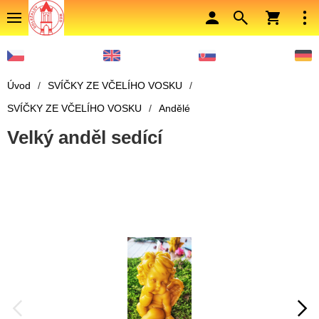
Úvod
/
SVÍČKY ZE VČELÍHO VOSKU
/
SVÍČKY ZE VČELÍHO VOSKU
/
Andělé
Velký anděl sedící