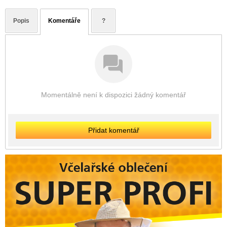
Popis
Komentáře
?
Momentálně není k dispozici žádný komentář
Přidat komentář