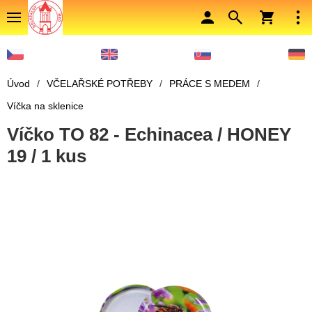
Úvod
/
VČELAŘSKÉ POTŘEBY
/
PRÁCE S MEDEM
/
Víčka na sklenice
Víčko TO 82 - Echinacea / HONEY
19 / 1 kus