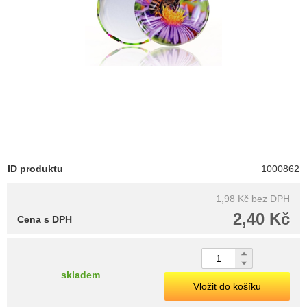
ID produktu
1000862
1,98 Kč
bez DPH
2,40 Kč
Cena s DPH
skladem
Vložit do košíku