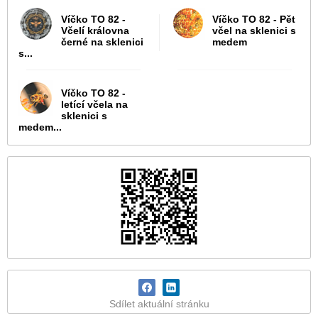
Víčko TO 82 -
Víčko TO 82 - Pět
Včelí královna
včel na sklenici s
černé na sklenici
medem
s...
Víčko TO 82 -
letící včela na
sklenici s
medem...
Sdílet aktuální stránku