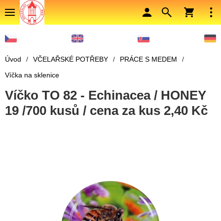
Úvod
/
VČELAŘSKÉ POTŘEBY
/
PRÁCE S MEDEM
/
Víčka na sklenice
Víčko TO 82 - Echinacea / HONEY
19 /700 kusů / cena za kus 2,40 Kč