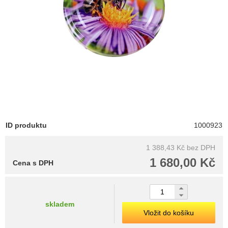
ID produktu
1000923
1 388,43 Kč
bez DPH
1 680,00 Kč
Cena s DPH
skladem
Vložit do košíku