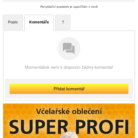
Recyklační poplatek je započítán v ceně
Popis
Komentáře
?
Momentálně není k dispozici žádný komentář
Přidat komentář