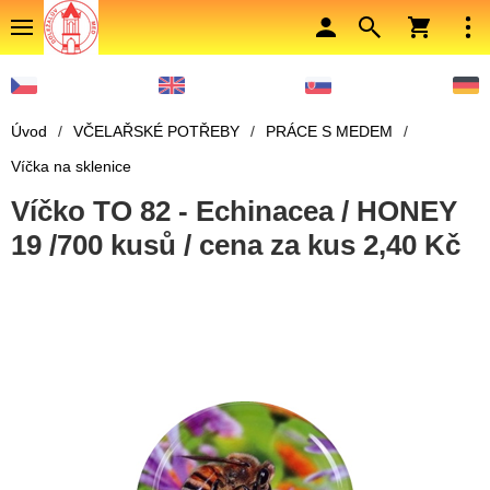
Úvod
/
VČELAŘSKÉ POTŘEBY
/
PRÁCE S MEDEM
/
Víčka na sklenice
Víčko TO 82 - Echinacea / HONEY
19 /700 kusů / cena za kus 2,40 Kč