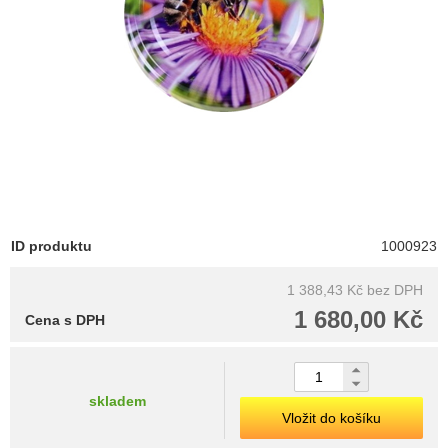
ID produktu
1000923
1 388,43 Kč
bez DPH
1 680,00 Kč
Cena s DPH
skladem
Vložit do košíku