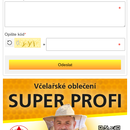
Opište kód
*
»
Odeslat