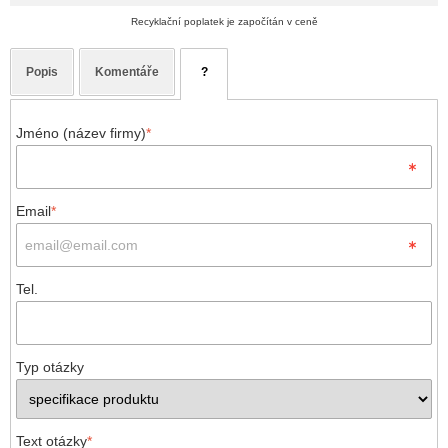
Recyklační poplatek je započítán v ceně
Popis
Komentáře
?
Jméno (název firmy)
*
Email
*
Tel.
Typ otázky
Text otázky
*