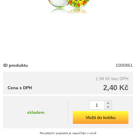
ID produktu
1000861
1,98 Kč
bez DPH
2,40 Kč
Cena s DPH
skladem
Vložit do košíku
Recyklační poplatek je započítán v ceně