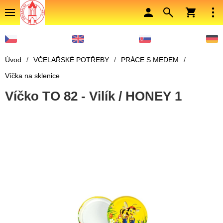
Úvod
/
VČELAŘSKÉ POTŘEBY
/
PRÁCE S MEDEM
/
Víčka na sklenice
Víčko TO 82 - Vilík / HONEY 1