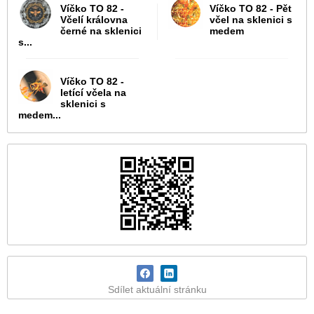
Víčko TO 82 -
Víčko TO 82 - Pět
Včelí královna
včel na sklenici s
černé na sklenici
medem
s...
Víčko TO 82 -
letící včela na
sklenici s
medem...
Sdílet aktuální stránku