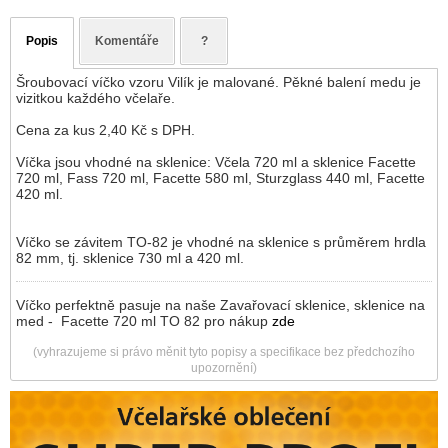
Popis
Komentáře
?
Šroubovací víčko vzoru Vilík je malované. Pěkné balení medu je
vizitkou každého včelaře.
Cena za kus 2,40 Kč s DPH.
Víčka jsou vhodné na sklenice: Včela 720 ml a sklenice Facette
720 ml, Fass 720 ml, Facette 580 ml, Sturzglass 440 ml, Facette
420 ml.
Víčko se závitem TO-82 je vhodné na sklenice s průměrem hrdla
82 mm, tj. sklenice 730 ml a 420 ml.
Víčko perfektně pasuje na naše Zavařovací sklenice, sklenice na
med - Facette 720 ml TO 82 pro nákup
zde
(vyhrazujeme si právo měnit tyto popisy a specifikace bez předchozího
upozornění)