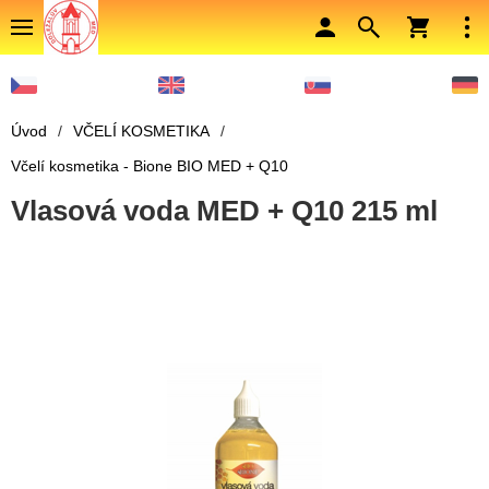
Úvod
/
VČELÍ KOSMETIKA
/
Včelí kosmetika - Bione BIO MED + Q10
Vlasová voda MED + Q10 215 ml