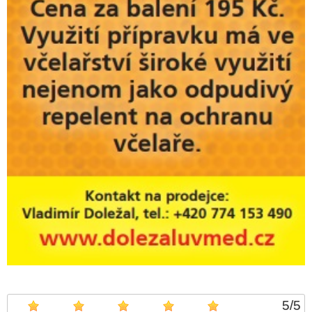
5
/
5