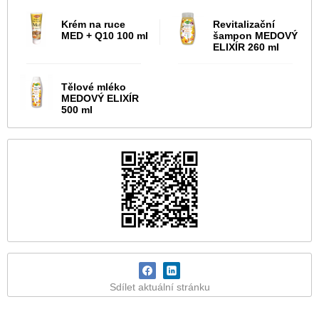
Krém na ruce
Revitalizační
MED + Q10 100 ml
šampon MEDOVÝ
ELIXÍR 260 ml
Tělové mléko
MEDOVÝ ELIXÍR
500 ml
Sdílet aktuální stránku