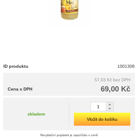
ID produktu
1001308
57,03 Kč
bez DPH
69,00 Kč
Cena s DPH
skladem
Vložit do košíku
Recyklační poplatek je započítán v ceně