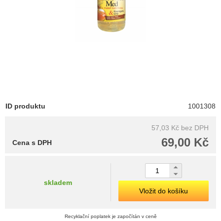
ID produktu
1001308
57,03 Kč
bez DPH
69,00 Kč
Cena s DPH
skladem
Vložit do košíku
Recyklační poplatek je započítán v ceně