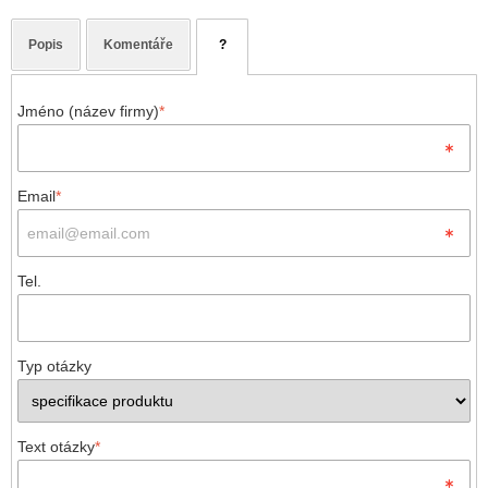
Popis
Komentáře
?
Jméno (název firmy)
*
Email
*
Tel.
Typ otázky
Text otázky
*