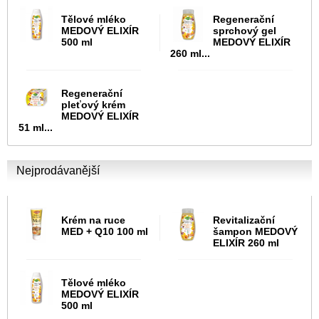
Tělové mléko
Regenerační
MEDOVÝ ELIXÍR
sprchový gel
500 ml
MEDOVÝ ELIXÍR
260 ml...
Regenerační
pleťový krém
MEDOVÝ ELIXÍR
51 ml...
Nejprodávanější
Krém na ruce
Revitalizační
MED + Q10 100 ml
šampon MEDOVÝ
ELIXÍR 260 ml
Tělové mléko
MEDOVÝ ELIXÍR
500 ml