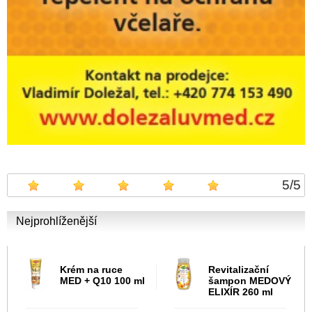
5
/
5
Nejprohlíženější
Krém na ruce
Revitalizační
MED + Q10 100 ml
šampon MEDOVÝ
ELIXÍR 260 ml