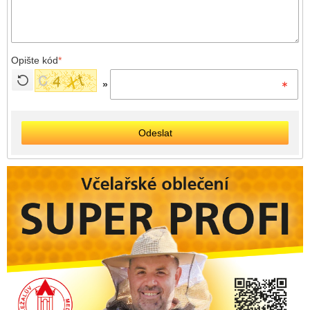
Opište kód
*
»
Odeslat