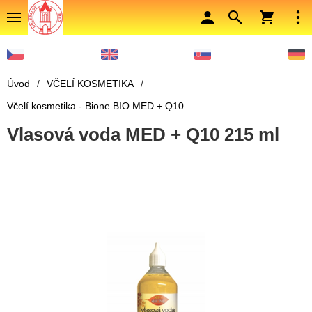
Úvod
/
VČELÍ KOSMETIKA
/
Včelí kosmetika - Bione BIO MED + Q10
Vlasová voda MED + Q10 215 ml