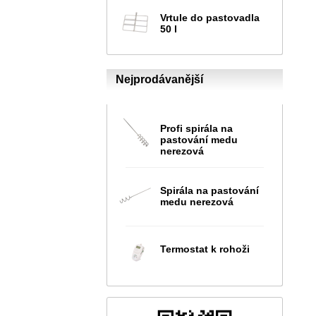
Vrtule do pastovadla
50 l
Nejprodávanější
Profi spirála na
pastování medu
nerezová
Spirála na pastování
medu nerezová
Termostat k rohoži