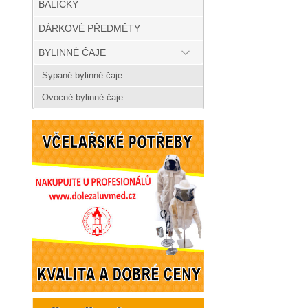
BALÍČKY
DÁRKOVÉ PŘEDMĚTY
BYLINNÉ ČAJE
Sypané bylinné čaje
Ovocné bylinné čaje