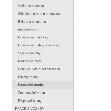
Víčka na sklenice
Sklenice na med a medovinu
Etikety a cedule na
med/medovinu
Odvíčkovací vidličky
Odvíčkovací stoly a vaničky
Stáčecí nádoby
Nádoby na med
Cedníky, Síta a cezení medu
Plničky medu
Pastování medu
Ztekucování medu
Přepravní bedny
PRÁCE S VOSKEM