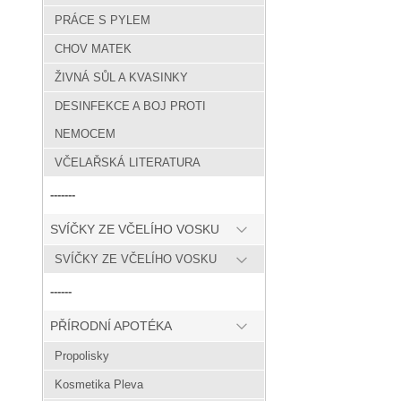
PRÁCE S PYLEM
CHOV MATEK
ŽIVNÁ SŮL A KVASINKY
DESINFEKCE A BOJ PROTI
NEMOCEM
VČELAŘSKÁ LITERATURA
-------
SVÍČKY ZE VČELÍHO VOSKU
SVÍČKY ZE VČELÍHO VOSKU
------
PŘÍRODNÍ APOTÉKA
Propolisky
Kosmetika Pleva