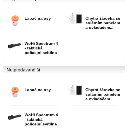
Lapač na osy
Chytrá žárovka se
solárním panelem
a ovladačem...
WoHi Spectrum 4
- taktická
policejní svítilna
Nejprodávanější
Lapač na osy
Chytrá žárovka se
solárním panelem
a ovladačem...
WoHi Spectrum 4
- taktická
policejní svítilna