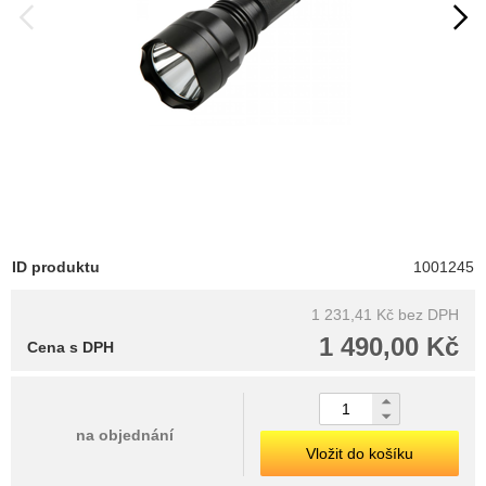
ID produktu
1001245
1 231,41 Kč
bez DPH
1 490,00 Kč
Cena s DPH
na objednání
Vložit do košíku