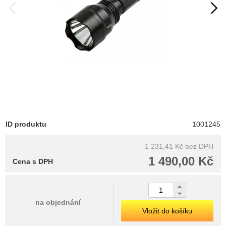
ID produktu
1001245
1 231,41 Kč
bez DPH
1 490,00 Kč
Cena s DPH
na objednání
Vložit do košíku