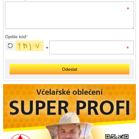
Opište kód
*
»
Odeslat