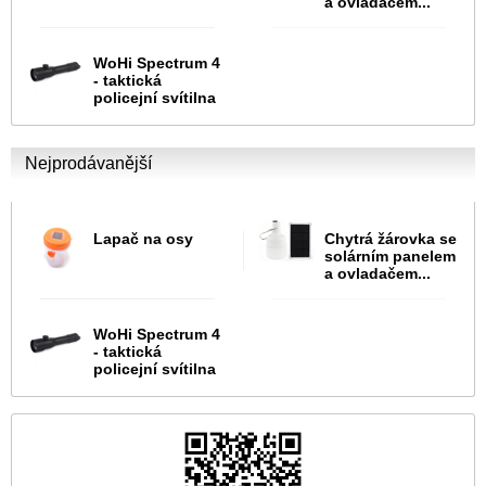
a ovladačem...
WoHi Spectrum 4
- taktická
policejní svítilna
Nejprodávanější
Lapač na osy
Chytrá žárovka se
solárním panelem
a ovladačem...
WoHi Spectrum 4
- taktická
policejní svítilna