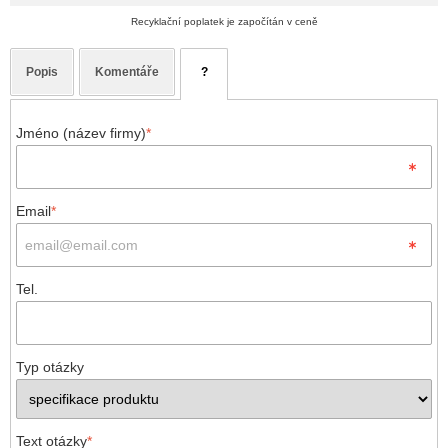
Recyklační poplatek je započítán v ceně
Popis
Komentáře
?
Jméno (název firmy)
*
Email
*
Tel.
Typ otázky
Text otázky
*